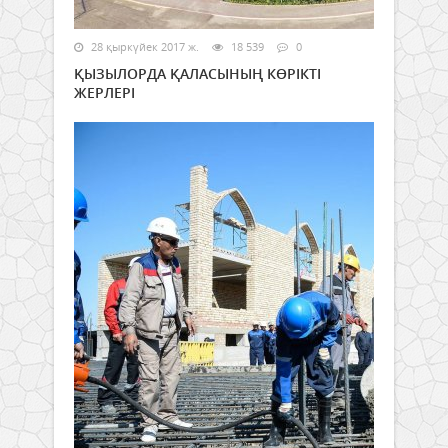
28 қыркүйек 2017 ж.
18 539
0
ҚЫЗЫЛОРДА ҚАЛАСЫНЫҢ КӨРІКТІ
ЖЕРЛЕРІ