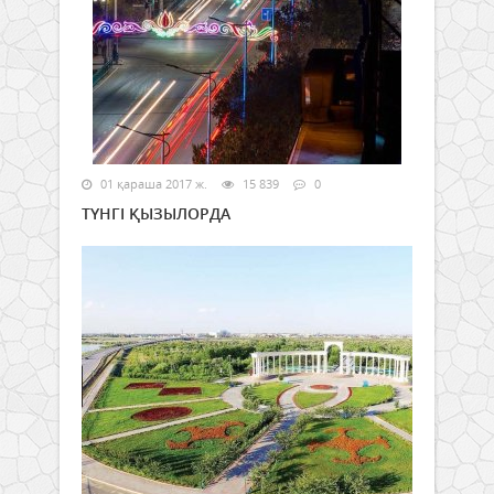
01 қараша 2017 ж.
15 839
0
ТҮНГІ ҚЫЗЫЛОРДА