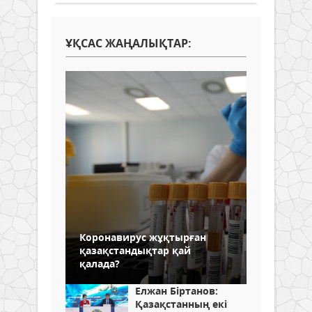
ҰҚСАС ЖАҢАЛЫҚТАР:
Коронавирус жұқтырған
қазақстандықтар қай
қалада?
Елжан Біртанов:
Қазақстанның екі