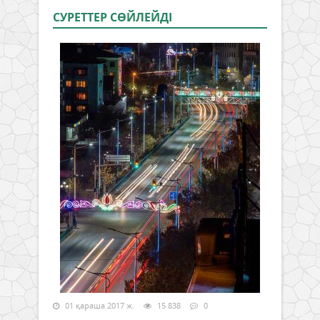
СУРЕТТЕР СӨЙЛЕЙДI
01 қараша 2017 ж.
15 838
0