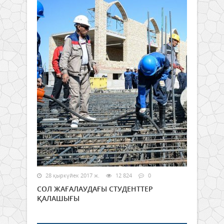
28 қыркүйек 2017 ж.
12 824
0
СОЛ ЖАҒАЛАУДАҒЫ СТУДЕНТТЕР
ҚАЛАШЫҒЫ