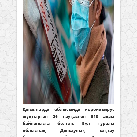
Қызылорда облысында коронавирус
жұқтырған 26 науқаспен 643 адам
байланыста болған. Бұл туралы
облыстық Денсаулық сақтау