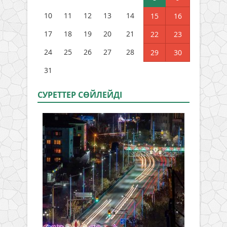
10
11
12
13
14
15
16
17
18
19
20
21
22
23
24
25
26
27
28
29
30
31
СУРЕТТЕР СӨЙЛЕЙДI