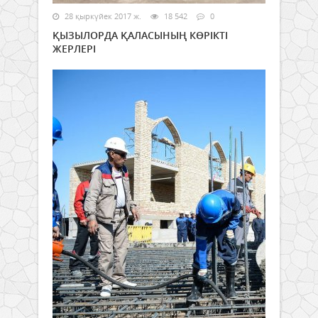
28 қыркүйек 2017 ж.
18 542
0
ҚЫЗЫЛОРДА ҚАЛАСЫНЫҢ КӨРІКТІ
ЖЕРЛЕРІ