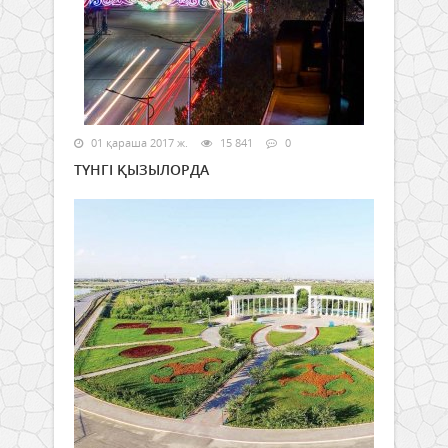
01 қараша 2017 ж.
15 841
0
ТҮНГІ ҚЫЗЫЛОРДА