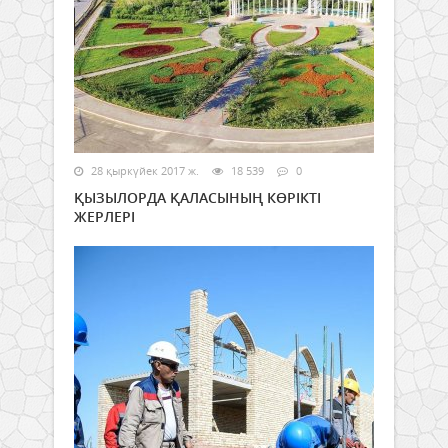
28 қыркүйек 2017 ж.
18 539
0
ҚЫЗЫЛОРДА ҚАЛАСЫНЫҢ КӨРІКТІ
ЖЕРЛЕРІ