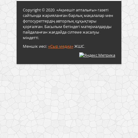
Copyright © 2020. «Ақмешіт апталығы» газеті
сайтында жарияланған барлық мақалалар мен
фотосуреттердің авторлық құқықтары
қорғалған. Басылым бетіндегі материалдарды
пайдаланған жағдайда сілтеме жасалуы
міндетті.
Меншік иесі:
«Сыр медиа»
ЖШС.