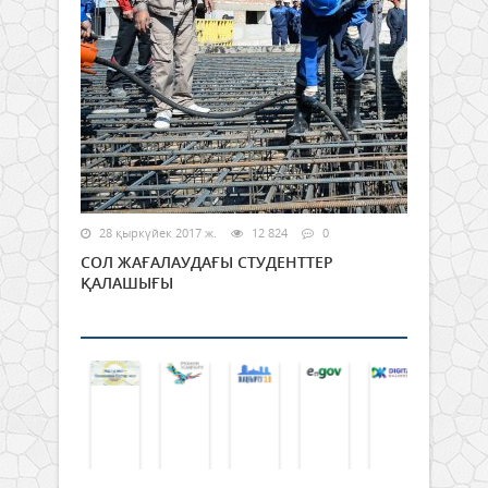
28 қыркүйек 2017 ж.
12 824
0
СОЛ ЖАҒАЛАУДАҒЫ СТУДЕНТТЕР
ҚАЛАШЫҒЫ