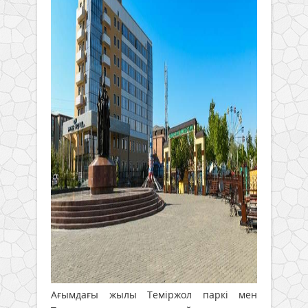
Ағымдағы жылы Теміржол паркі мен