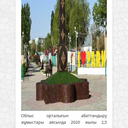
Облыс орталығын абаттандыру
жұмыстары аясында 2020 жылы 2,5