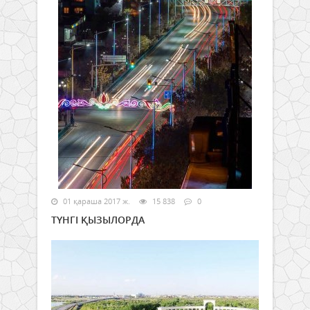
01 қараша 2017 ж.
15 838
0
ТҮНГІ ҚЫЗЫЛОРДА