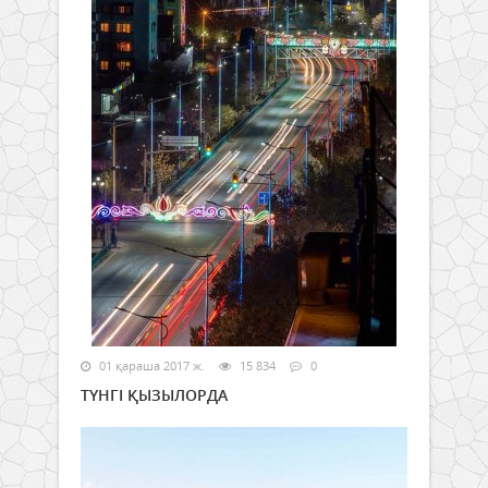
01 қараша 2017 ж.
15 834
0
ТҮНГІ ҚЫЗЫЛОРДА