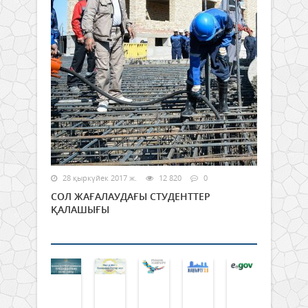
28 қыркүйек 2017 ж.
12 820
0
СОЛ ЖАҒАЛАУДАҒЫ СТУДЕНТТЕР
ҚАЛАШЫҒЫ