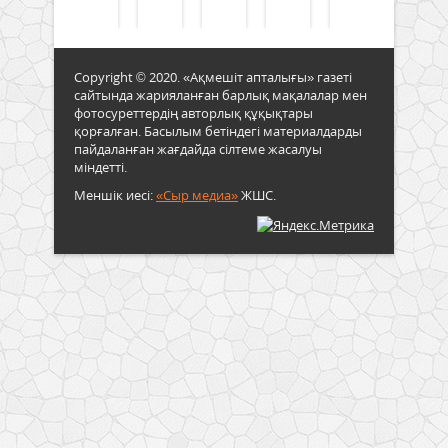
Copyright © 2020. «Ақмешіт апталығы» газеті
сайтында жарияланған барлық мақалалар мен
фотосуреттердің авторлық құқықтары
қорғалған. Басылым бетіндегі материалдарды
пайдаланған жағдайда сілтеме жасалуы
міндетті.
Меншік иесі:
«Сыр медиа»
ЖШС.