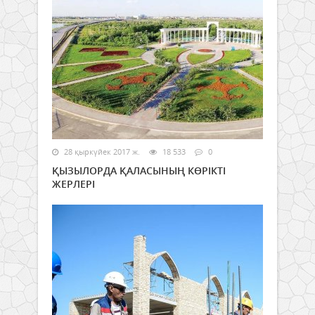
28 қыркүйек 2017 ж.
18 533
0
ҚЫЗЫЛОРДА ҚАЛАСЫНЫҢ КӨРІКТІ
ЖЕРЛЕРІ