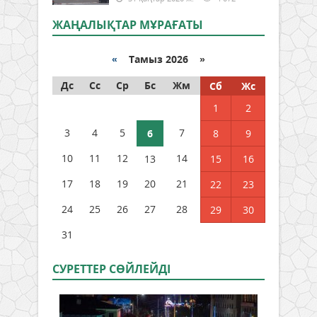
ЖАҢАЛЫҚТАР МҰРАҒАТЫ
«
Тамыз 2026 »
Дс
Сс
Ср
Бс
Жм
Сб
Жс
1
2
3
4
5
7
6
8
9
10
11
12
14
13
15
16
17
18
19
20
21
22
23
24
25
26
27
28
29
30
31
СУРЕТТЕР СӨЙЛЕЙДI