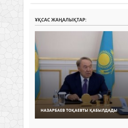
ҰҚСАС ЖАҢАЛЫҚТАР:
НАЗАРБАЕВ ТОҚАЕВТЫ ҚАБЫЛДАДЫ