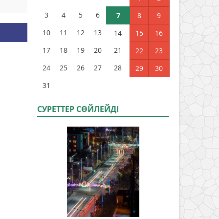
3
4
5
6
7
8
9
10
11
12
13
14
15
16
17
18
19
20
21
22
23
24
25
26
27
28
29
30
31
СУРЕТТЕР СӨЙЛЕЙДI