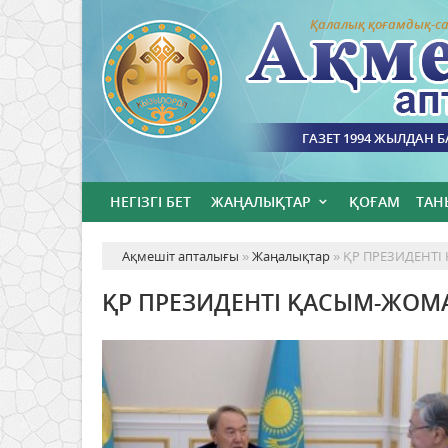
Қалалық қоғамдық-са
ГАЗЕТ 1994 ЖЫЛДАН 
НЕГІЗГІ БЕТ
ЖАҢАЛЫҚТАР
ҚОҒАМ
ТАН
Ақмешіт апталығы
»
Жаңалықтар
» ҚР ПРЕЗИДЕНТ
ҚР ПРЕЗИДЕНТІ ҚАСЫМ-ЖОМ