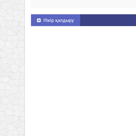
Пікір қалдыру