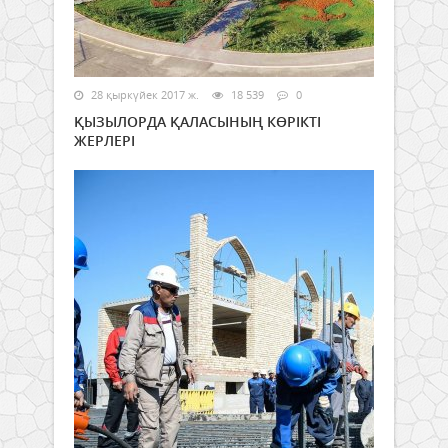
28 қыркүйек 2017 ж.
18 539
0
ҚЫЗЫЛОРДА ҚАЛАСЫНЫҢ КӨРІКТІ
ЖЕРЛЕРІ