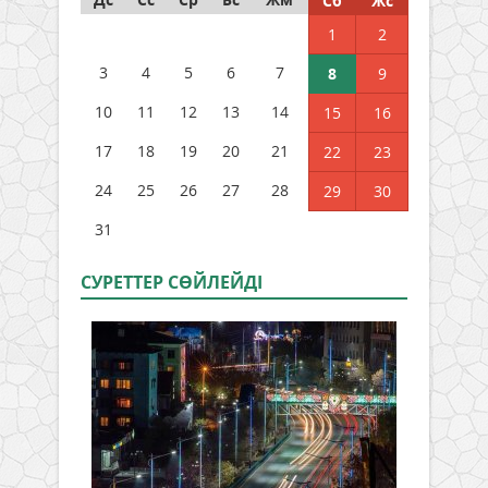
Сб
Жс
1
2
3
4
5
6
7
8
9
10
11
12
13
14
15
16
17
18
19
20
21
22
23
24
25
26
27
28
29
30
31
СУРЕТТЕР СӨЙЛЕЙДI