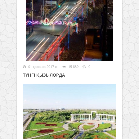
01 қараша 2017 ж.
15 839
0
ТҮНГІ ҚЫЗЫЛОРДА