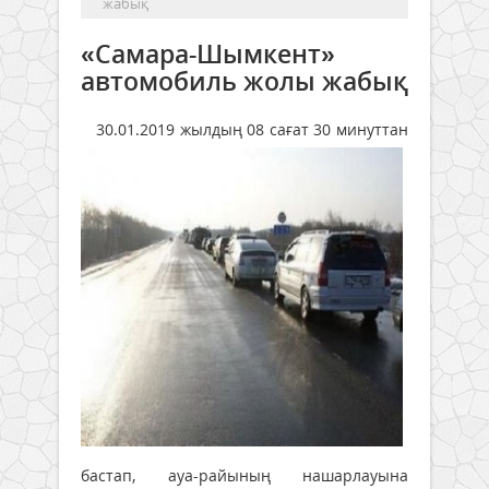
жабық
«Самара-Шымкент»
автомобиль жолы жабық
30.01.2019 жылдың 08 сағат 30 минуттан
бастап, ауа-райының нашарлауына