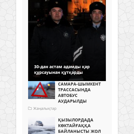
30-дан астам адамды қар
құрсауынан құтқарды
САМАРА-ШЫМКЕНТ
ТРАССАСЫНДА
АВТОБУС
АУДАРЫЛДЫ
Жаңалықтар
ҚЫЗЫЛОРДАДА
КӨКТАЙҒАҚҚА
БАЙЛАНЫСТЫ ЖОЛ