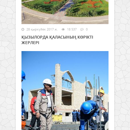
28 қыркүйек 2017 ж.
18 537
0
ҚЫЗЫЛОРДА ҚАЛАСЫНЫҢ КӨРІКТІ
ЖЕРЛЕРІ