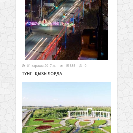
01 қараша 2017 ж.
15 835
0
ТҮНГІ ҚЫЗЫЛОРДА