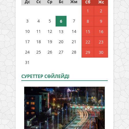
Дс
Сс
Ср
Бс
Жм
Сб
Жс
1
2
3
4
5
7
6
8
9
10
11
12
14
13
15
16
17
18
19
20
21
22
23
24
25
26
27
28
29
30
31
СУРЕТТЕР СӨЙЛЕЙДI