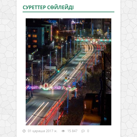
СУРЕТТЕР СӨЙЛЕЙДI
01 қараша 2017 ж.
15 847
0