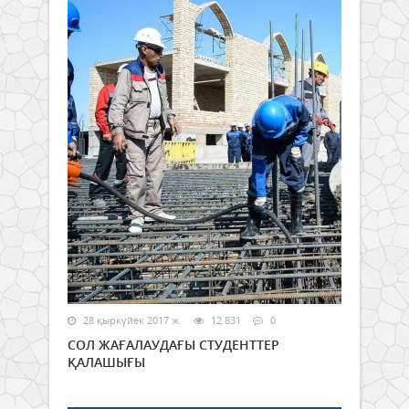
28 қыркүйек 2017 ж.
12 831
0
СОЛ ЖАҒАЛАУДАҒЫ СТУДЕНТТЕР
ҚАЛАШЫҒЫ