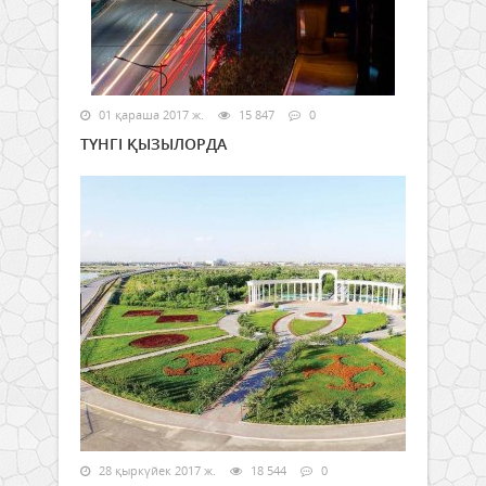
01 қараша 2017 ж.
15 847
0
ТҮНГІ ҚЫЗЫЛОРДА
28 қыркүйек 2017 ж.
18 544
0