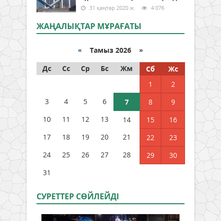
31 қаңтар 2020 ж.
4 076
ЖАҢАЛЫҚТАР МҰРАҒАТЫ
«
Тамыз 2026 »
Дс
Сс
Ср
Бс
Жм
Сб
Жс
1
2
3
4
5
6
7
8
9
10
11
12
13
14
15
16
17
18
19
20
21
22
23
24
25
26
27
28
29
30
31
СУРЕТТЕР СӨЙЛЕЙДI