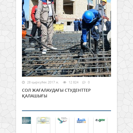
28 қыркүйек 2017 ж.
12 824
0
СОЛ ЖАҒАЛАУДАҒЫ СТУДЕНТТЕР
ҚАЛАШЫҒЫ