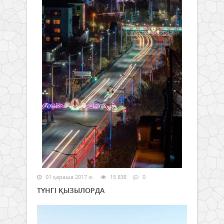
01 қараша 2017 ж.
15 838
0
ТҮНГІ ҚЫЗЫЛОРДА