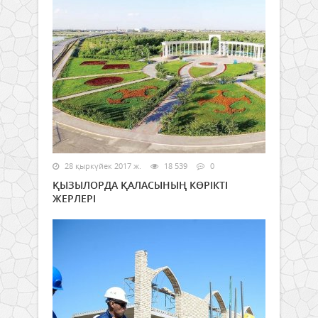
28 қыркүйек 2017 ж.
18 539
0
ҚЫЗЫЛОРДА ҚАЛАСЫНЫҢ КӨРІКТІ
ЖЕРЛЕРІ