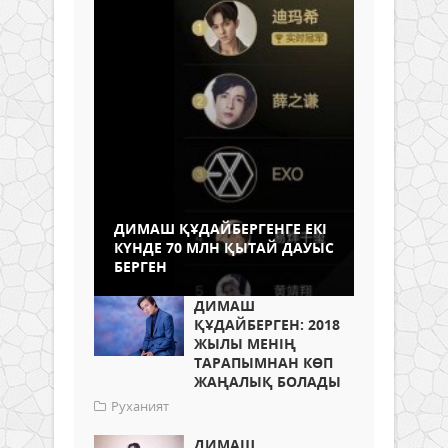
ДИМАШ ҚҰДАЙБЕРГЕНГЕ ЕКІ
КҮНДЕ 70 МЛН ҚЫТАЙ ДАУЫС
БЕРГЕН
ДИМАШ
ҚҰДАЙБЕРГЕН: 2018
ЖЫЛЫ МЕНІҢ
ТАРАПЫМНАН КӨП
ЖАҢАЛЫҚ БОЛАДЫ
Руханият
ДИМАШ