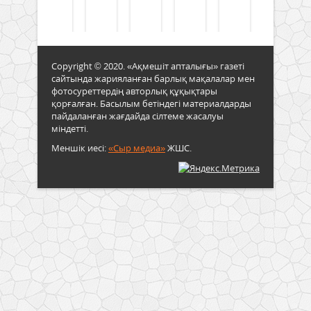
Copyright © 2020. «Ақмешіт апталығы» газеті
сайтында жарияланған барлық мақалалар мен
фотосуреттердің авторлық құқықтары
қорғалған. Басылым бетіндегі материалдарды
пайдаланған жағдайда сілтеме жасалуы
міндетті.
Меншік иесі:
«Сыр медиа»
ЖШС.