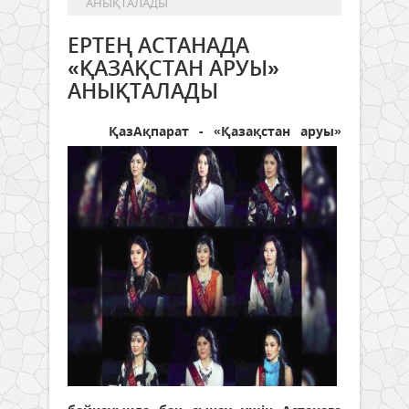
АНЫҚТАЛАДЫ
ЕРТЕҢ АСТАНАДА
«ҚАЗАҚСТАН АРУЫ»
АНЫҚТАЛАДЫ
ҚазАқпарат - «Қазақстан аруы»