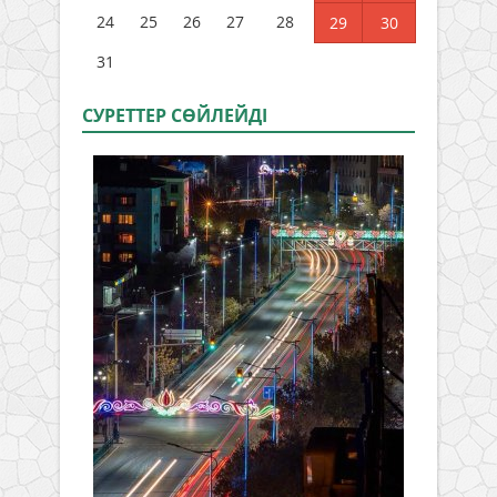
24
25
26
27
28
29
30
31
СУРЕТТЕР СӨЙЛЕЙДI