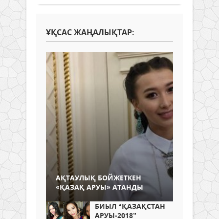
ҰҚСАС ЖАҢАЛЫҚТАР:
АҚТАУЛЫҚ БОЙЖЕТКЕН
«ҚАЗАҚ АРУЫ» АТАНДЫ
БИЫЛ “ҚАЗАҚСТАН
АРУЫ-2018”