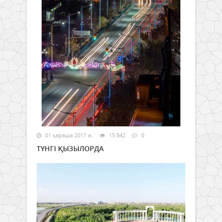
01 қараша 2017 ж.
15 842
0
ТҮНГІ ҚЫЗЫЛОРДА