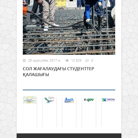
28 қыркүйек 2017 ж.
12 829
0
СОЛ ЖАҒАЛАУДАҒЫ СТУДЕНТТЕР
ҚАЛАШЫҒЫ