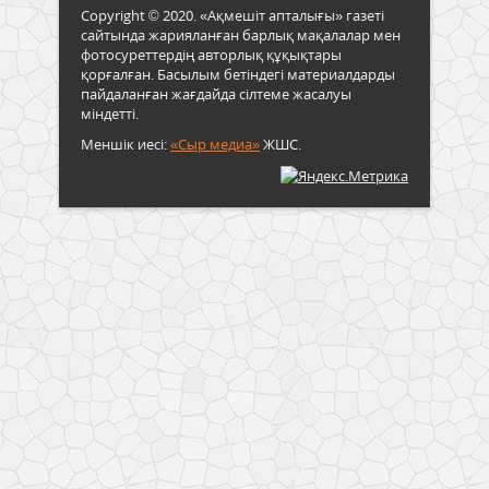
Copyright © 2020. «Ақмешіт апталығы» газеті
сайтында жарияланған барлық мақалалар мен
фотосуреттердің авторлық құқықтары
қорғалған. Басылым бетіндегі материалдарды
пайдаланған жағдайда сілтеме жасалуы
міндетті.
Меншік иесі:
«Сыр медиа»
ЖШС.