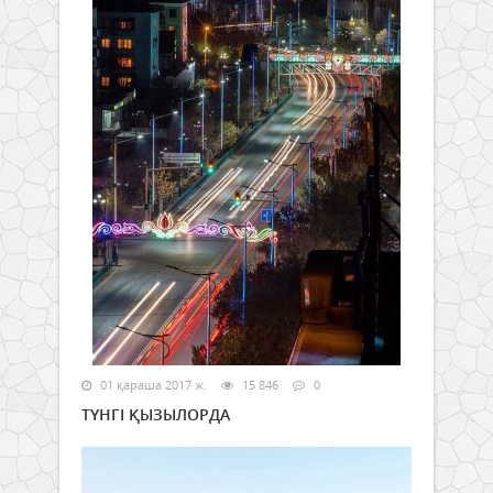
01 қараша 2017 ж.
15 846
0
ТҮНГІ ҚЫЗЫЛОРДА