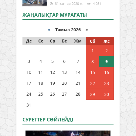
31 қаңтар 2020 ж.
4 081
ЖАҢАЛЫҚТАР МҰРАҒАТЫ
«
Тамыз 2026 »
Дс
Сс
Ср
Бс
Жм
Сб
Жс
1
2
3
4
5
6
7
8
9
10
11
12
13
14
15
16
17
18
19
20
21
22
23
24
25
26
27
28
29
30
31
СУРЕТТЕР СӨЙЛЕЙДI