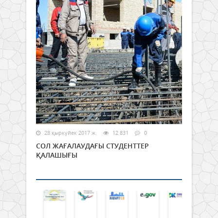
28 қыркүйек 2017 ж.
12 831
0
СОЛ ЖАҒАЛАУДАҒЫ СТУДЕНТТЕР
ҚАЛАШЫҒЫ