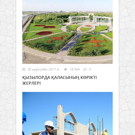
28 қыркүйек 2017 ж.
18 544
0
ҚЫЗЫЛОРДА ҚАЛАСЫНЫҢ КӨРІКТІ
ЖЕРЛЕРІ