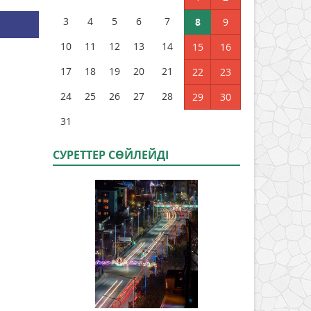
3
4
5
6
7
8
9
10
11
12
13
14
15
16
17
18
19
20
21
22
23
24
25
26
27
28
29
30
31
СУРЕТТЕР СӨЙЛЕЙДI