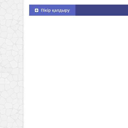
Пікір қалдыру