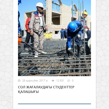
28 қыркүйек 2017 ж.
12 831
0
СОЛ ЖАҒАЛАУДАҒЫ СТУДЕНТТЕР
ҚАЛАШЫҒЫ