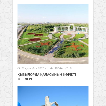
28 қыркүйек 2017 ж.
18 544
0
ҚЫЗЫЛОРДА ҚАЛАСЫНЫҢ КӨРІКТІ
ЖЕРЛЕРІ