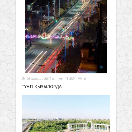
01 қараша 2017 ж.
15 839
0
ТҮНГІ ҚЫЗЫЛОРДА