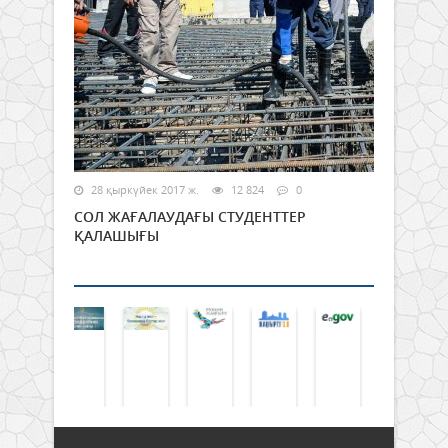
28 қыркүйек 2017 ж.
12 824
0
СОЛ ЖАҒАЛАУДАҒЫ СТУДЕНТТЕР
ҚАЛАШЫҒЫ