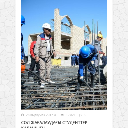
28 қыркүйек 2017 ж.
12 821
0
СОЛ ЖАҒАЛАУДАҒЫ СТУДЕНТТЕР
ҚАЛАШЫҒЫ