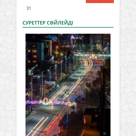
31
СУРЕТТЕР СӨЙЛЕЙДI