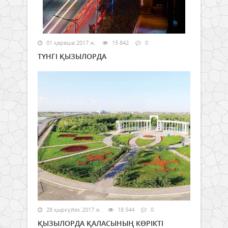
01 қараша 2017 ж.
15 842
0
ТҮНГІ ҚЫЗЫЛОРДА
28 қыркүйек 2017 ж.
18 544
0
ҚЫЗЫЛОРДА ҚАЛАСЫНЫҢ КӨРІКТІ