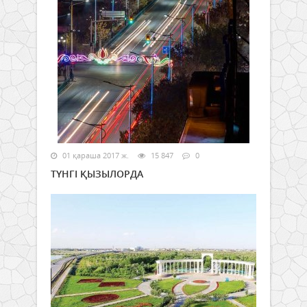
01 қараша 2017 ж.
15 847
0
ТҮНГІ ҚЫЗЫЛОРДА