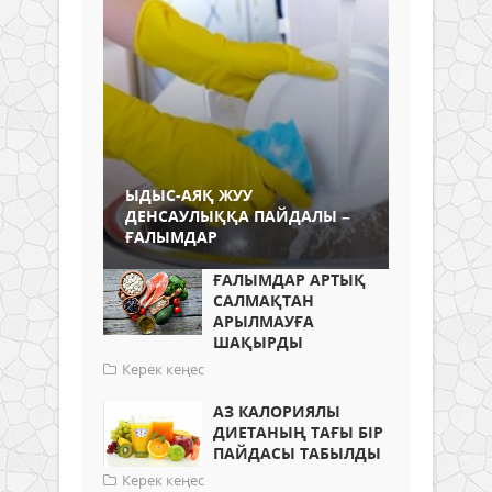
ЫДЫС-АЯҚ ЖУУ
ДЕНСАУЛЫҚҚА ПАЙДАЛЫ –
ҒАЛЫМДАР
ҒАЛЫМДАР АРТЫҚ
САЛМАҚТАН
АРЫЛМАУҒА
ШАҚЫРДЫ
Керек кеңес
АЗ КАЛОРИЯЛЫ
ДИЕТАНЫҢ ТАҒЫ БІР
ПАЙДАСЫ ТАБЫЛДЫ
Керек кеңес