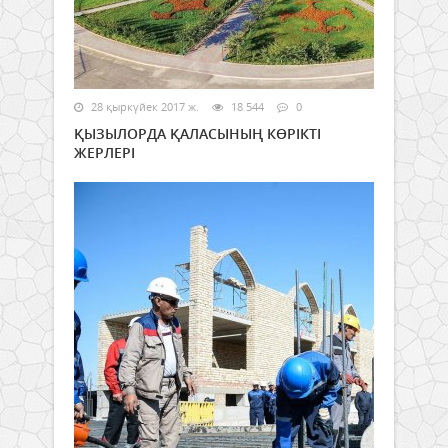
28 қыркүйек 2017 ж.
18 544
0
ҚЫЗЫЛОРДА ҚАЛАСЫНЫҢ КӨРІКТІ
ЖЕРЛЕРІ