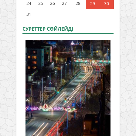
24
25
26
27
28
29
30
31
СУРЕТТЕР СӨЙЛЕЙДI