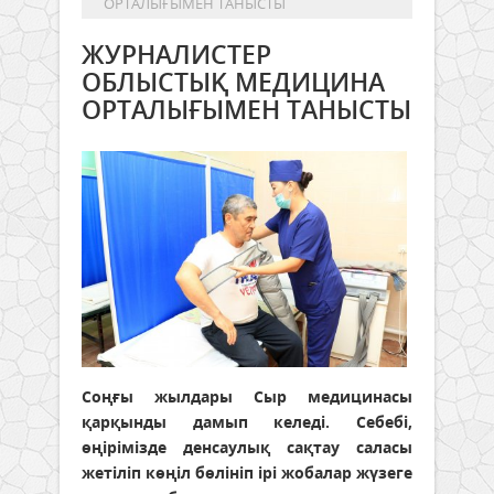
ОРТАЛЫҒЫМЕН ТАНЫСТЫ
ЖУРНАЛИСТЕР
ОБЛЫСТЫҚ МЕДИЦИНА
ОРТАЛЫҒЫМЕН ТАНЫСТЫ
Соңғы жылдары Сыр медицинасы
қарқынды дамып келеді. Себебі,
өңірімізде денсаулық сақтау саласы
жетіліп көңіл бөлініп ірі жобалар жүзеге