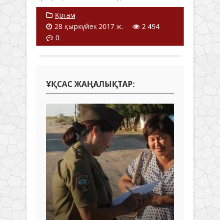
Қоғам
28 қыркүйек 2017 ж.
2 494
0
ҰҚСАС ЖАҢАЛЫҚТАР: