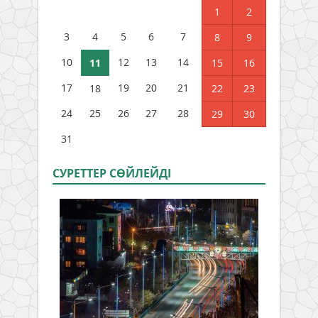
1
2
3
4
5
6
7
8
9
10
12
13
14
11
15
16
17
19
20
21
18
22
23
24
25
26
27
28
29
30
31
СУРЕТТЕР СӨЙЛЕЙДI