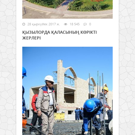
28 қыркүйек 2017 ж.
18 545
0
ҚЫЗЫЛОРДА ҚАЛАСЫНЫҢ КӨРІКТІ
ЖЕРЛЕРІ