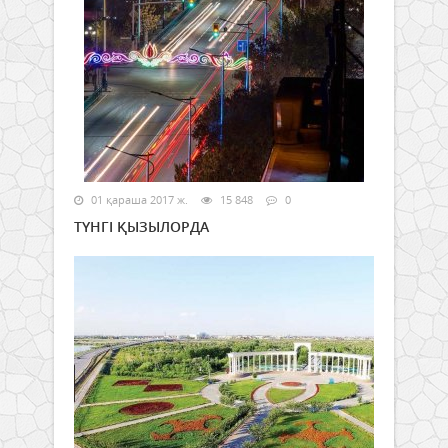
01 қараша 2017 ж.
15 848
0
ТҮНГІ ҚЫЗЫЛОРДА