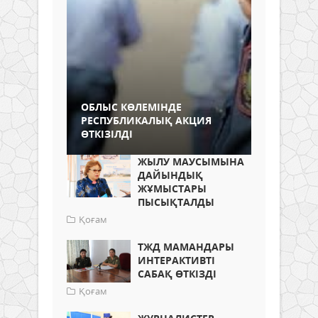
ОБЛЫС КӨЛЕМІНДЕ
РЕСПУБЛИКАЛЫҚ АКЦИЯ
ӨТКІЗІЛДІ
ЖЫЛУ МАУСЫМЫНА
ДАЙЫНДЫҚ
ЖҰМЫСТАРЫ
ПЫСЫҚТАЛДЫ
Қоғам
ТЖД МАМАНДАРЫ
ИНТЕРАКТИВТІ
САБАҚ ӨТКІЗДІ
Қоғам