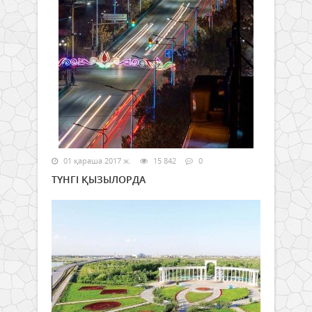
01 қараша 2017 ж.
15 842
0
ТҮНГІ ҚЫЗЫЛОРДА