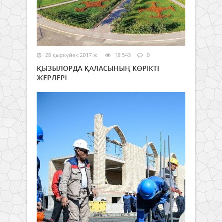
28 қыркүйек 2017 ж.
18 543
0
ҚЫЗЫЛОРДА ҚАЛАСЫНЫҢ КӨРІКТІ
ЖЕРЛЕРІ