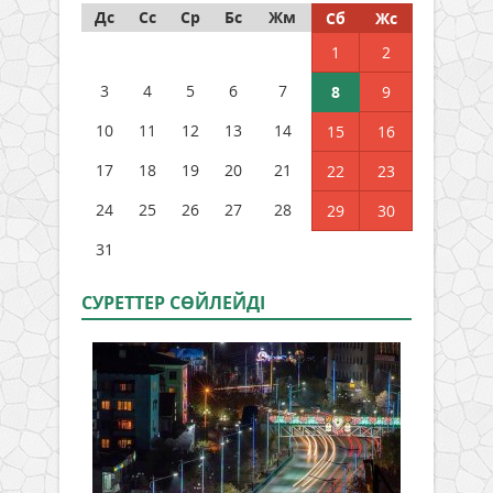
Дс
Сс
Ср
Бс
Жм
Сб
Жс
1
2
3
4
5
6
7
8
9
10
11
12
13
14
15
16
17
18
19
20
21
22
23
24
25
26
27
28
29
30
31
СУРЕТТЕР СӨЙЛЕЙДI