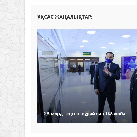
ҰҚСАС ЖАҢАЛЫҚТАР:
2,5 млрд теңгені құрайтын 188 жоба