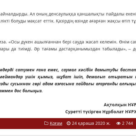
ке айналдырды. Ал оның денсаулыққа қаншалықты пайдалы екені 
ті болуды мақсат еттік. Қазірдің өзінде ағарған жақсы өтіп тұр
иза. «Осы дүкен ашылғаннан бері сауда жасап келемін. Өнім са
лары да тиімді. Әр тағамы дастарқанымыздан табылады», – д
мдерді сатумен ғана емес, саумал кәсібін дамытуды бастап
меймандар үшін қымыз, шұбат ішіп, демалып отыратын 
зды сусыннан гөрі адам азғасына пайдалы ағарғанды алғыңы
аммен дос болыңыз.
Ақтолқын НҰ
Суретті түсірген Нұрболат НҰ
Қоғам
24 қараша 2020 ж.
2 744