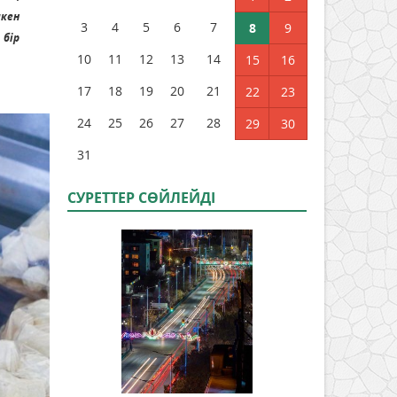
шкен
3
4
5
6
7
8
9
 бір
10
11
12
13
14
15
16
17
18
19
20
21
22
23
24
25
26
27
28
29
30
31
СУРЕТТЕР СӨЙЛЕЙДI