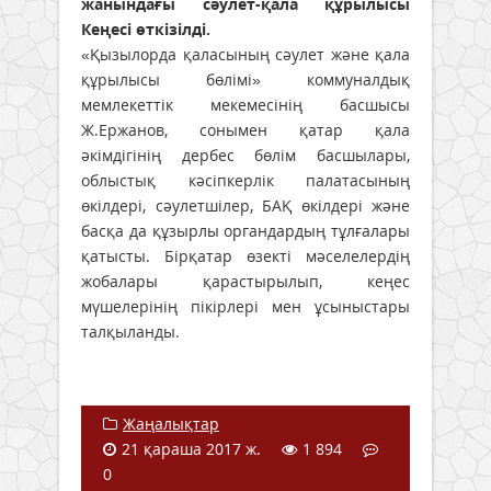
жанындағы сәулет-қала құрылысы
Кеңесі өткізілді.
«Қызылорда қаласының сәулет және қала
құрылысы бөлімі» коммуналдық
мемлекеттік мекемесінің басшысы
Ж.Ержанов, сонымен қатар қала
әкімдігінің дербес бөлім басшылары,
облыстық кәсіпкерлік палатасының
өкілдері, сәулетшілер, БАҚ өкілдері және
басқа да құзырлы органдардың тұлғалары
қатысты. Бірқатар өзекті мәселелердің
жобалары қарастырылып, кеңес
мүшелерінің пікірлері мен ұсыныстары
талқыланды.
Жаңалықтар
21 қараша 2017 ж.
1 894
0