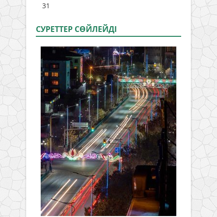
31
СУРЕТТЕР СӨЙЛЕЙДI