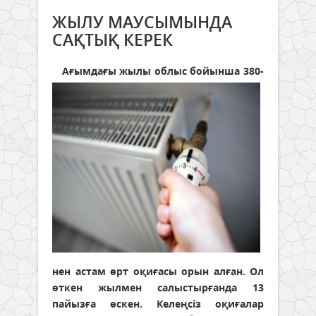
ЖЫЛУ МАУСЫМЫНДА
САҚТЫҚ КЕРЕК
Ағымдағы жылы облыс бойынша 380-
нен астам өрт оқиғасы орын алған. Ол
өткен жылмен салыстырғанда 13
пайызға өскен. Келеңсіз оқиғалар