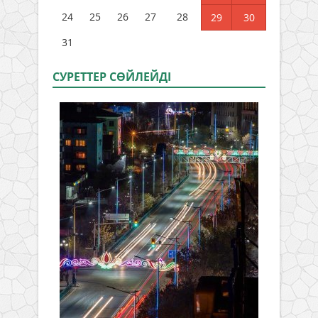
24
25
26
27
28
29
30
31
СУРЕТТЕР СӨЙЛЕЙДI