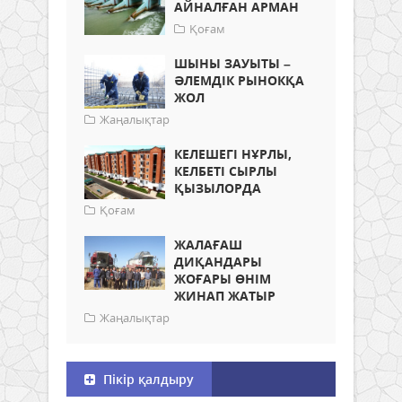
АЙНАЛҒАН АРМАН
Қоғам
ШЫНЫ ЗАУЫТЫ –
ӘЛЕМДІК РЫНОКҚА
ЖОЛ
Жаңалықтар
КЕЛЕШЕГІ НҰРЛЫ,
КЕЛБЕТІ СЫРЛЫ
ҚЫЗЫЛОРДА
Қоғам
ЖАЛАҒАШ
ДИҚАНДАРЫ
ЖОҒАРЫ ӨНІМ
ЖИНАП ЖАТЫР
Жаңалықтар
Пікір қалдыру