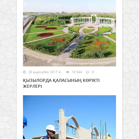
28 қыркүйек 2017 ж.
18 544
0
ҚЫЗЫЛОРДА ҚАЛАСЫНЫҢ КӨРІКТІ
ЖЕРЛЕРІ