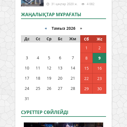
31 қаңтар 2020 ж.
4 082
ЖАҢАЛЫҚТАР МҰРАҒАТЫ
«
Тамыз 2026 »
Дс
Сс
Ср
Бс
Жм
Сб
Жс
1
2
3
4
5
6
7
8
9
10
11
12
13
14
15
16
17
18
19
20
21
22
23
24
25
26
27
28
29
30
31
СУРЕТТЕР СӨЙЛЕЙДI