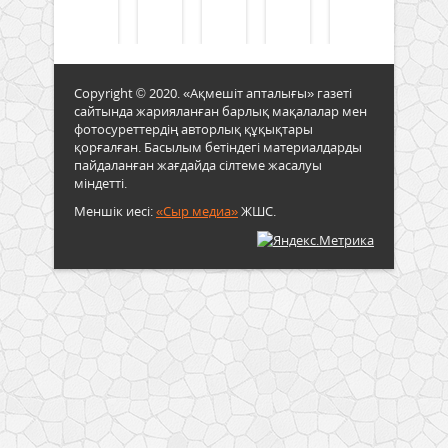
Copyright © 2020. «Ақмешіт апталығы» газеті
сайтында жарияланған барлық мақалалар мен
фотосуреттердің авторлық құқықтары
қорғалған. Басылым бетіндегі материалдарды
пайдаланған жағдайда сілтеме жасалуы
міндетті.
Меншік иесі:
«Сыр медиа»
ЖШС.