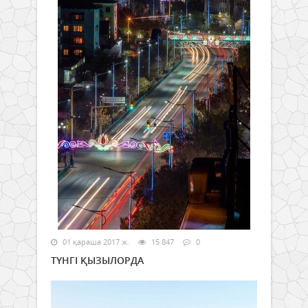
01 қараша 2017 ж.
15 847
0
ТҮНГІ ҚЫЗЫЛОРДА