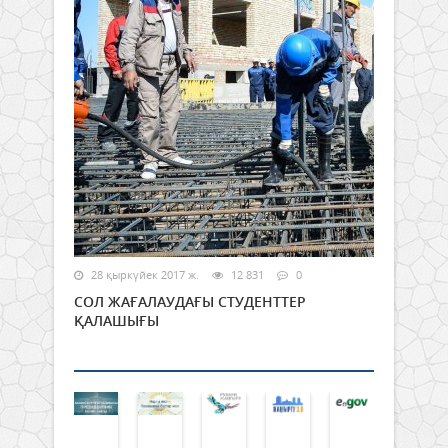
28 қыркүйек 2017 ж.
12 831
0
СОЛ ЖАҒАЛАУДАҒЫ СТУДЕНТТЕР
ҚАЛАШЫҒЫ