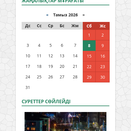
ЖАҢАЛЫҚТАР МҰРАҒАТЫ
«
Тамыз 2026 »
Дс
Сс
Ср
Бс
Жм
Сб
Жс
1
2
3
4
5
6
7
8
9
10
11
12
13
14
15
16
17
18
19
20
21
22
23
24
25
26
27
28
29
30
31
СУРЕТТЕР СӨЙЛЕЙДI