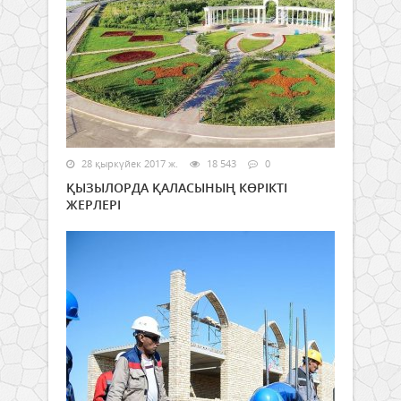
28 қыркүйек 2017 ж.
18 543
0
ҚЫЗЫЛОРДА ҚАЛАСЫНЫҢ КӨРІКТІ
ЖЕРЛЕРІ