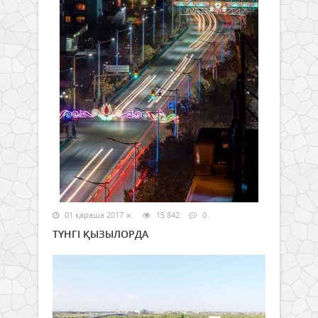
01 қараша 2017 ж.
15 842
0
ТҮНГІ ҚЫЗЫЛОРДА