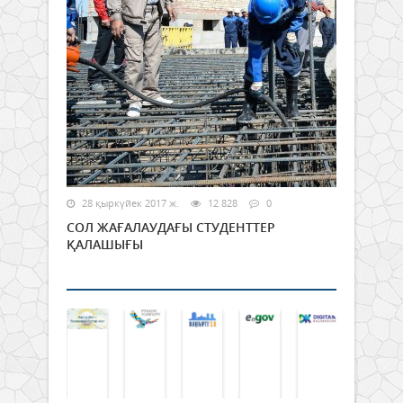
28 қыркүйек 2017 ж.
12 828
0
СОЛ ЖАҒАЛАУДАҒЫ СТУДЕНТТЕР
ҚАЛАШЫҒЫ