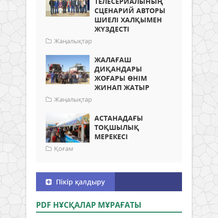
ТЕЛЕСЕРИАЛЫНЫҢ
СЦЕНАРИЙ АВТОРЫ
ШИЕЛІ ХАЛҚЫМЕН
ЖҮЗДЕСТІ
Жаңалықтар
ЖАЛАҒАШ
ДИҚАНДАРЫ
ЖОҒАРЫ ӨНІМ
ЖИНАП ЖАТЫР
Жаңалықтар
АСТАНАДАҒЫ
ТОҚШЫЛЫҚ
МЕРЕКЕСІ
Қоғам
Пікір қалдыру
PDF НҰСҚАЛАР МҰРАҒАТЫ