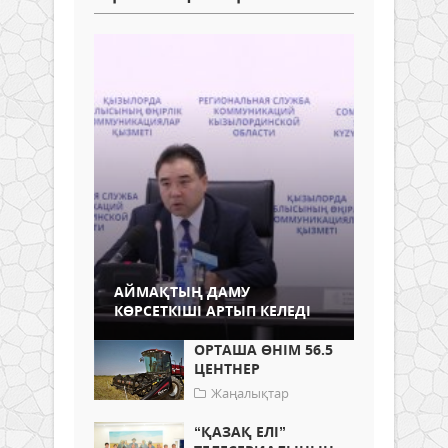
АЙМАҚТЫҢ ДАМУ
КӨРСЕТКІШІ АРТЫП КЕЛЕДІ
ОРТАША ӨНІМ 56.5
ЦЕНТНЕР
Жаңалықтар
“ҚАЗАҚ ЕЛІ”