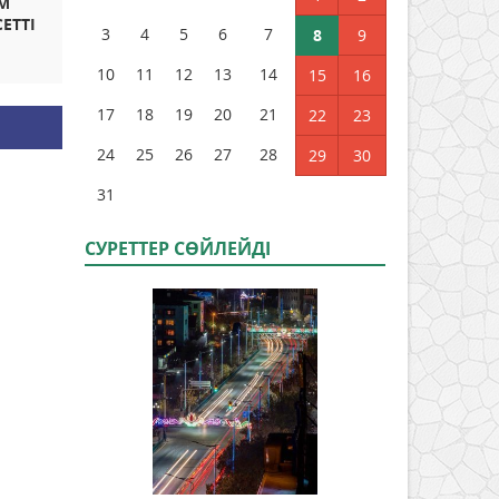
АМ
ЕТТІ
3
4
5
6
7
8
9
10
11
12
13
14
15
16
17
18
19
20
21
22
23
24
25
26
27
28
29
30
31
СУРЕТТЕР СӨЙЛЕЙДI