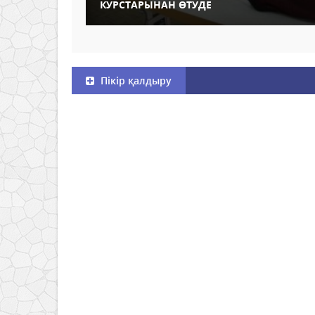
КУРСТАРЫНАН ӨТУДЕ
Пікір қалдыру