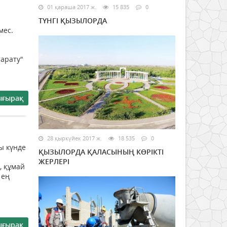
01 қараша 2017 ж.
15 835
0
ТҮНГІ ҚЫЗЫЛОРДА
мес.
арату"
ығырақ
28 қыркүйек 2017 ж.
18 535
0
ы күнде
ҚЫЗЫЛОРДА ҚАЛАСЫНЫҢ КӨРІКТІ
ЖЕРЛЕРІ
, құмай
 ең
ығырақ